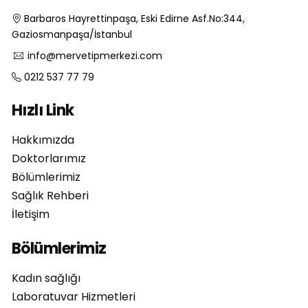
Barbaros Hayrettinpaşa, Eski Edirne Asf.No:344,
Gaziosmanpaşa/İstanbul
info@mervetipmerkezi.com
0212 537 77 79
Hızlı Link
Hakkımızda
Doktorlarımız
Bölümlerimiz
Sağlık Rehberi
İletişim
Bölümlerimiz
Kadın sağlığı
Laboratuvar Hizmetleri