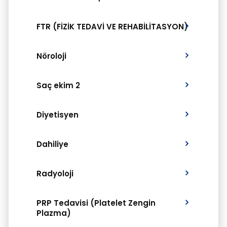
FTR (FİZİK TEDAVİ VE REHABİLİTASYON)
Nöroloji
Saç ekim 2
Diyetisyen
Dahiliye
Radyoloji
PRP Tedavisi (Platelet Zengin
Plazma)