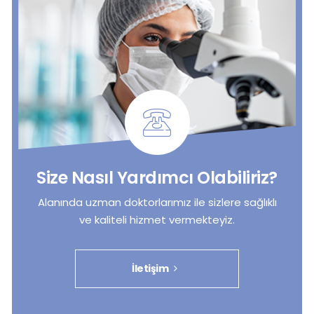
Size Nasıl Yardımcı Olabiliriz?
Alanında uzman doktorlarımız ile sizlere sağlıklı
ve kaliteli hizmet vermekteyiz.
İletişim