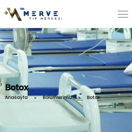
Botox
Anasayfa
Bölümlerimiz
Botox